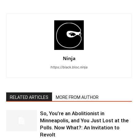
Ninja
https://black.bloc.ninja
RELATED ARTICLES
MORE FROM AUTHOR
So, You’re an Abolitionist in
Minneapolis, and You Just Lost at the
Polls. Now What?: An Invitation to
Revolt