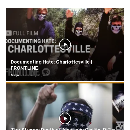
Documenting Hate: Charlottesville |
FRONTLINE
Ninja
-
February 21, 2021
The Strange Death of American Civility: Pt2 –