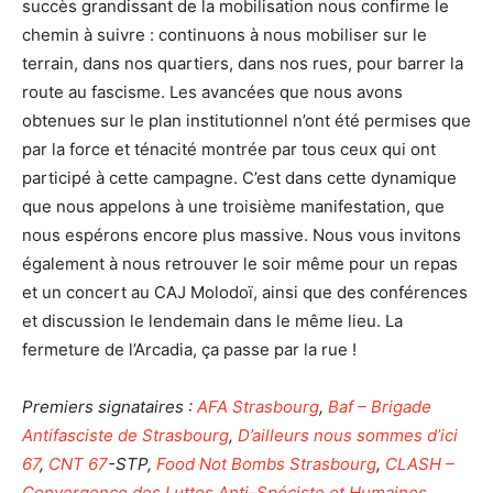
succès grandissant de la mobilisation nous confirme le
chemin à suivre : continuons à nous mobiliser sur le
terrain, dans nos quartiers, dans nos rues, pour barrer la
route au fascisme. Les avancées que nous avons
obtenues sur le plan institutionnel n’ont été permises que
par la force et ténacité montrée par tous ceux qui ont
participé à cette campagne. C’est dans cette dynamique
que nous appelons à une troisième manifestation, que
nous espérons encore plus massive. Nous vous invitons
également à nous retrouver le soir même pour un repas
et un concert au CAJ Molodoï, ainsi que des conférences
et discussion le lendemain dans le même lieu. La
fermeture de l’Arcadia, ça passe par la rue !
Premiers signataires :
AFA Strasbourg
,
Baf – Brigade
Antifasciste de Strasbourg
,
D’ailleurs nous sommes d’ici
67
,
CNT 67
-STP,
Food Not Bombs Strasbourg
,
CLASH –
Convergence des Luttes Anti-Spéciste et Humaines
,