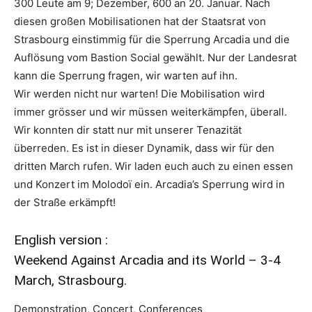
300 Leute am 9; Dezember, 600 an 20. Januar. Nach
diesen großen Mobilisationen hat der Staatsrat von
Strasbourg einstimmig für die Sperrung Arcadia und die
Auflösung vom Bastion Social gewählt. Nur der Landesrat
kann die Sperrung fragen, wir warten auf ihn.
Wir werden nicht nur warten! Die Mobilisation wird
immer grösser und wir müssen weiterkämpfen, überall.
Wir konnten dir statt nur mit unserer Tenazität
überreden. Es ist in dieser Dynamik, dass wir für den
dritten March rufen. Wir laden euch auch zu einen essen
und Konzert im Molodoï ein. Arcadia’s Sperrung wird in
der Straße erkämpft!
English version :
Weekend Against Arcadia and its World – 3-4
March, Strasbourg.
Demonstration, Concert, Conferences