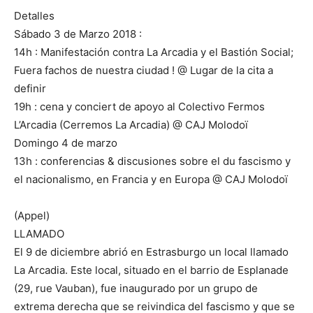
Detalles
Sábado 3 de Marzo 2018 :
14h : Manifestación contra La Arcadia y el Bastión Social;
Fuera fachos de nuestra ciudad ! @ Lugar de la cita a
definir
19h : cena y conciert de apoyo al Colectivo Fermos
L’Arcadia (Cerremos La Arcadia) @ CAJ Molodoï
Domingo 4 de marzo
13h : conferencias & discusiones sobre el du fascismo y
el nacionalismo, en Francia y en Europa @ CAJ Molodoï
(Appel)
LLAMADO
El 9 de diciembre abrió en Estrasburgo un local llamado
La Arcadia. Este local, situado en el barrio de Esplanade
(29, rue Vauban), fue inaugurado por un grupo de
extrema derecha que se reivindica del fascismo y que se