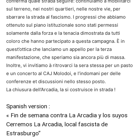
conferma quale strada seguire: continuiamo a mobilitarci
sul terreno, nei nostri quartieri, nelle nostre vie, per
sbarrare la strada al fascismo. I progressi che abbiamo
ottenuto sul piano istituzionale sono stati permessi
solamente dalla forza e la tenacia dimostrata da tutti
coloro che hanno partecipato a questa campagna. È in
quest’ottica che lanciamo un appello per la terza
manifestazione, che speriamo sia ancora più di massa.
Inoltre, vi invitiamo à ritrovarci la sera stessa per un pasto
e un concerto al CAJ Molodoi, e l’indomani per delle
conferenze et discussioni nello stesso posto.
La chiusura dell’Arcadia, la si costruisce in strada !
Spanish version :
« Fin de semana contra La Arcadia y los suyos
Cerremos La Arcadia, local fascista de
Estrasburgo”