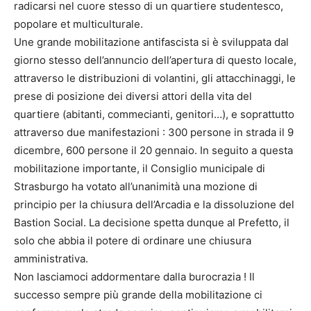
radicarsi nel cuore stesso di un quartiere studentesco,
popolare et multiculturale.
Une grande mobilitazione antifascista si è sviluppata dal
giorno stesso dell’annuncio dell’apertura di questo locale,
attraverso le distribuzioni di volantini, gli attacchinaggi, le
prese di posizione dei diversi attori della vita del
quartiere (abitanti, commecianti, genitori…), e soprattutto
attraverso due manifestazioni : 300 persone in strada il 9
dicembre, 600 persone il 20 gennaio. In seguito a questa
mobilitazione importante, il Consiglio municipale di
Strasburgo ha votato all’unanimità una mozione di
principio per la chiusura dell’Arcadia e la dissoluzione del
Bastion Social. La decisione spetta dunque al Prefetto, il
solo che abbia il potere di ordinare une chiusura
amministrativa.
Non lasciamoci addormentare dalla burocrazia ! Il
successo sempre più grande della mobilitazione ci