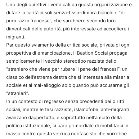
Uno degli obiettivi rivendicati da questa organizzazione è
di fare la carità ai soli senza-fissa-dimora bianchi e “di
pura razza francese”, che sarebbero secondo loro
dimenticati delle autorità, più interessate ad accogliere i
migranti.
Par questo sviamento della critica sociale, privata di ogni
prospettiva di emancipazione, il Bastion Social propaga
semplicemente il vecchio stereotipo razzista dello
“straniero che viene per rubare il pane dei francesi”: un
classico dell’estrema destra che si interessa alla miseria
sociale et al mal-alloggio solo quando può accusarne gli
“stranieri”.
In un contesto di regresso senza precedenti dei diritti
sociali, mentre le tesi razziste, islamofobe, anti-migranti
avanzano dappertutto, e soprattutto nell’ambito della
politica istituzionale, ci pare primordiale di mobilitarci in
massa contro questa verruca neofascista che vorrebbe