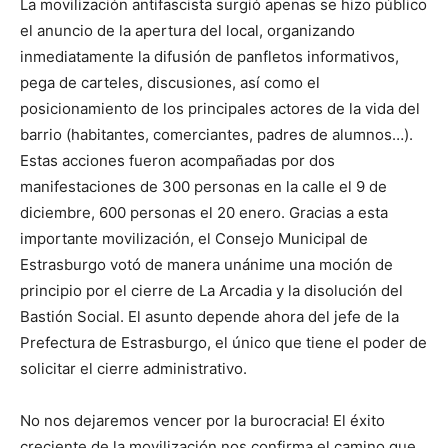
La movilización antifascista surgió apenas se hizo público
el anuncio de la apertura del local, organizando
inmediatamente la difusión de panfletos informativos,
pega de carteles, discusiones, así como el
posicionamiento de los principales actores de la vida del
barrio (habitantes, comerciantes, padres de alumnos…).
Estas acciones fueron acompañadas por dos
manifestaciones de 300 personas en la calle el 9 de
diciembre, 600 personas el 20 enero. Gracias a esta
importante movilización, el Consejo Municipal de
Estrasburgo votó de manera unánime una moción de
principio por el cierre de La Arcadia y la disolución del
Bastión Social. El asunto depende ahora del jefe de la
Prefectura de Estrasburgo, el único que tiene el poder de
solicitar el cierre administrativo.
No nos dejaremos vencer por la burocracia! El éxito
creciente de la movilización nos confirma el camino que