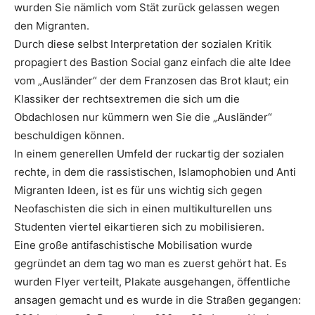
wurden Sie nämlich vom Stät zurück gelassen wegen
den Migranten.
Durch diese selbst Interpretation der sozialen Kritik
propagiert des Bastion Social ganz einfach die alte Idee
vom „Ausländer“ der dem Franzosen das Brot klaut; ein
Klassiker der rechtsextremen die sich um die
Obdachlosen nur kümmern wen Sie die „Ausländer“
beschuldigen können.
In einem generellen Umfeld der ruckartig der sozialen
rechte, in dem die rassistischen, Islamophobien und Anti
Migranten Ideen, ist es für uns wichtig sich gegen
Neofaschisten die sich in einen multikulturellen uns
Studenten viertel eikartieren sich zu mobilisieren.
Eine große antifaschistische Mobilisation wurde
gegründet an dem tag wo man es zuerst gehört hat. Es
wurden Flyer verteilt, Plakate ausgehangen, öffentliche
ansagen gemacht und es wurde in die Straßen gegangen: