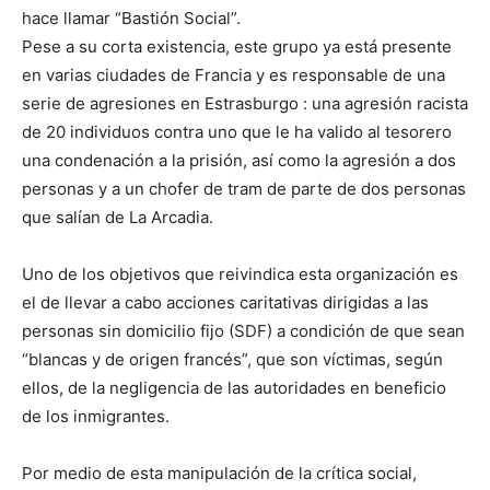
hace llamar “Bastión Social”.
Pese a su corta existencia, este grupo ya está presente
en varias ciudades de Francia y es responsable de una
serie de agresiones en Estrasburgo : una agresión racista
de 20 individuos contra uno que le ha valido al tesorero
una condenación a la prisión, así como la agresión a dos
personas y a un chofer de tram de parte de dos personas
que salían de La Arcadia.
Uno de los objetivos que reivindica esta organización es
el de llevar a cabo acciones caritativas dirigidas a las
personas sin domicilio fijo (SDF) a condición de que sean
“blancas y de origen francés”, que son víctimas, según
ellos, de la negligencia de las autoridades en beneficio
de los inmigrantes.
Por medio de esta manipulación de la crítica social,