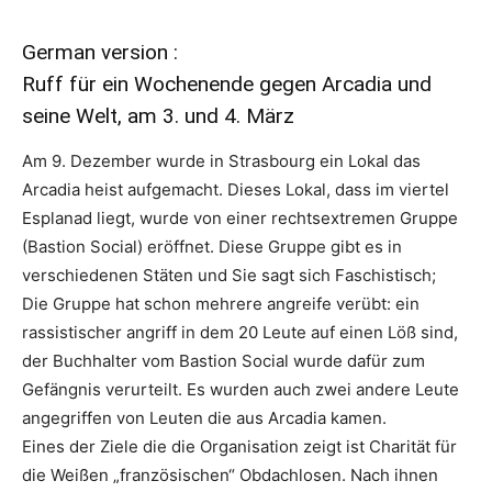
German version :
Ruff für ein Wochenende gegen Arcadia und
seine Welt, am 3. und 4. März
Am 9. Dezember wurde in Strasbourg ein Lokal das
Arcadia heist aufgemacht. Dieses Lokal, dass im viertel
Esplanad liegt, wurde von einer rechtsextremen Gruppe
(Bastion Social) eröffnet. Diese Gruppe gibt es in
verschiedenen Stäten und Sie sagt sich Faschistisch;
Die Gruppe hat schon mehrere angreife verübt: ein
rassistischer angriff in dem 20 Leute auf einen Löß sind,
der Buchhalter vom Bastion Social wurde dafür zum
Gefängnis verurteilt. Es wurden auch zwei andere Leute
angegriffen von Leuten die aus Arcadia kamen.
Eines der Ziele die die Organisation zeigt ist Charität für
die Weißen „französischen“ Obdachlosen. Nach ihnen