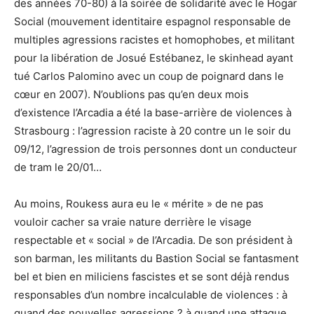
des années 70-80) à la soirée de solidarité avec le Hogar
Social (mouvement identitaire espagnol responsable de
multiples agressions racistes et homophobes, et militant
pour la libération de Josué Estébanez, le skinhead ayant
tué Carlos Palomino avec un coup de poignard dans le
cœur en 2007). N’oublions pas qu’en deux mois
d’existence l’Arcadia a été la base-arrière de violences à
Strasbourg : l’agression raciste à 20 contre un le soir du
09/12, l’agression de trois personnes dont un conducteur
de tram le 20/01…
Au moins, Roukess aura eu le « mérite » de ne pas
vouloir cacher sa vraie nature derrière le visage
respectable et « social » de l’Arcadia. De son président à
son barman, les militants du Bastion Social se fantasment
bel et bien en miliciens fascistes et se sont déjà rendus
responsables d’un nombre incalculable de violences : à
quand des nouvelles agressions ? à quand une attaque