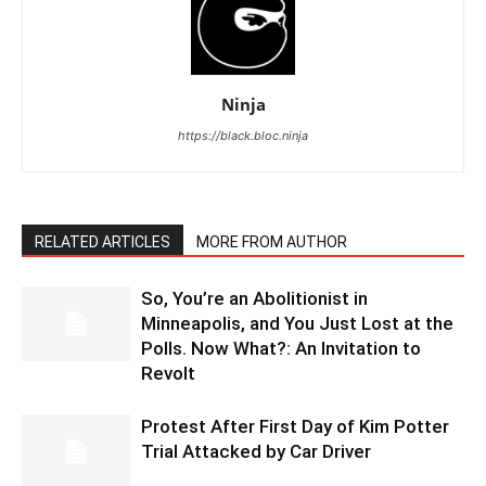
Ninja
https://black.bloc.ninja
RELATED ARTICLES
MORE FROM AUTHOR
So, You’re an Abolitionist in
Minneapolis, and You Just Lost at the
Polls. Now What?: An Invitation to
Revolt
Protest After First Day of Kim Potter
Trial Attacked by Car Driver