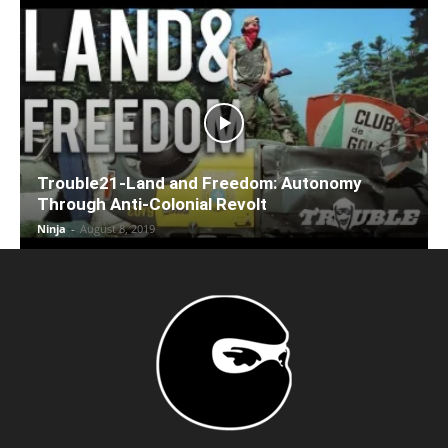
Trouble21-Land and Freedom: Autonomy
Through Anti-Colonial Revolt
Ninja
-
August 8, 2019