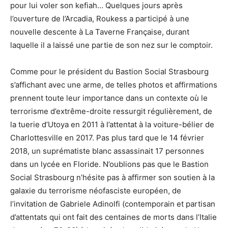
pour lui voler son kefiah… Quelques jours après
l’ouverture de l’Arcadia, Roukess a participé à une
nouvelle descente à La Taverne Française, durant
laquelle il a laissé une partie de son nez sur le comptoir.
Comme pour le président du Bastion Social Strasbourg
s’affichant avec une arme, de telles photos et affirmations
prennent toute leur importance dans un contexte où le
terrorisme d’extrême-droite ressurgit régulièrement, de
la tuerie d’Utoya en 2011 à l’attentat à la voiture-bélier de
Charlottesville en 2017. Pas plus tard que le 14 février
2018, un suprématiste blanc assassinait 17 personnes
dans un lycée en Floride. N’oublions pas que le Bastion
Social Strasbourg n’hésite pas à affirmer son soutien à la
galaxie du terrorisme néofasciste européen, de
l’invitation de Gabriele Adinolfi (contemporain et partisan
d’attentats qui ont fait des centaines de morts dans l’Italie