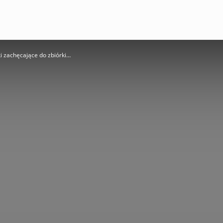
i zachęcające do zbiórki…