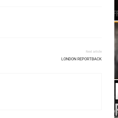
Next article
LONDON REPORTBACK