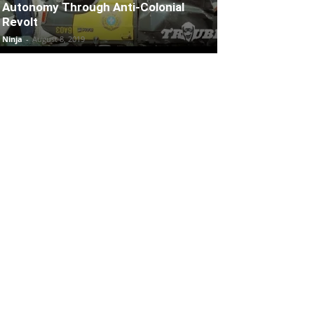
Autonomy Through Anti-Colonial
Revolt
Ninja
-
August 8, 2019