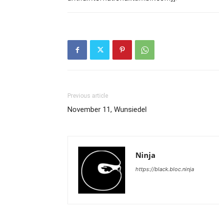
Previous article
November 11, Wunsiedel
Ninja
https://black.bloc.ninja