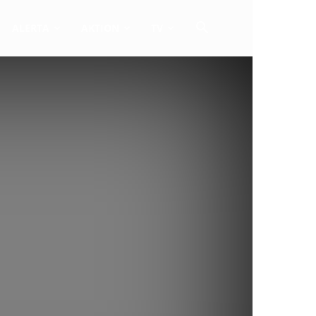
ALERTA
AKTION
TV