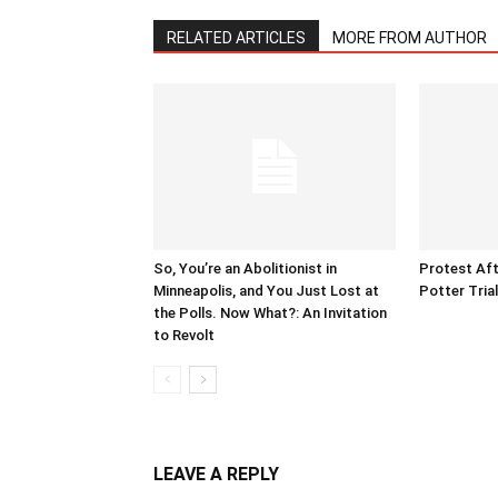
RELATED ARTICLES
MORE FROM AUTHOR
So, You’re an Abolitionist in
Protest Aft
Minneapolis, and You Just Lost at
Potter Tria
the Polls. Now What?: An Invitation
to Revolt
LEAVE A REPLY