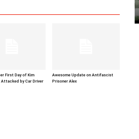
er First Day of Kim
Awesome Update on Antifascist
l Attacked by Car Driver
Prisoner Alex