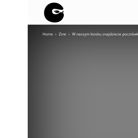
BLACK
Home
Zine
W naszym kiosku znajdziecie pocztówk
BLOC
NINJA