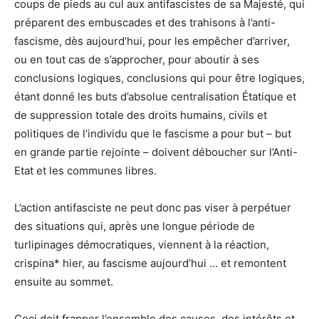
coups de pieds au cul aux antifascistes de sa Majesté, qui
préparent des embuscades et des trahisons à l’anti-
fascisme, dès aujourd’hui, pour les empêcher d’arriver,
ou en tout cas de s’approcher, pour aboutir à ses
conclusions logiques, conclusions qui pour être logiques,
étant donné les buts d’absolue centralisation Étatique et
de suppression totale des droits humains, civils et
politiques de l’individu que le fascisme a pour but – but
en grande partie rejointe – doivent déboucher sur l’Anti-
Etat et les communes libres.
L’action antifasciste ne peut donc pas viser à perpétuer
des situations qui, après une longue période de
turlipinages démocratiques, viennent à la réaction,
crispina* hier, au fascisme aujourd’hui … et remontent
ensuite au sommet.
Ceci doit frapper l’ensemble des causes, des intérêts et