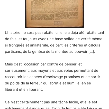
L’histoire ne sera pas refaite ici, elle a déjà été refaite tant
de fois, et toujours avec une base solide de vérité même
si tronquée et unilatérale, de part les critères et calculs
partisans, de la genèse de la montée au pouvoir […].
Mais c’est l’occasion par contre de penser, et
sérieusement, aux moyens et aux voies permettant de
raccourcir les années d’esclavage promises et de sortir
du poids de la terreur qui abrutie et humilie, en se
libérant et en libérant.
Ce n’est certainement pas une tâche facile, et elle est
extrêmement dangereuse. Trop de temps a été laissé au