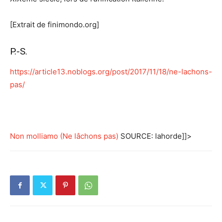
[Extrait de finimondo.org]
P.-S.
https://article13.noblogs.org/post/2017/11/18/ne-lachons-
pas/
Non molliamo (Ne lâchons pas)
SOURCE: lahorde]]>