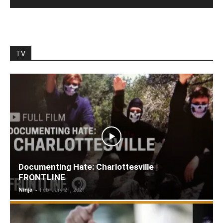
TV
Documenting Hate: Charlottesville |
FRONTLINE
Ninja
-
February 21, 2021