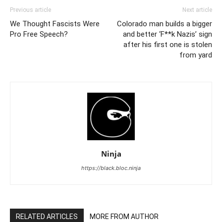
Previous article
Next article
We Thought Fascists Were
Colorado man builds a bigger
Pro Free Speech?
and better ‘F**k Nazis’ sign
after his first one is stolen
from yard
Ninja
https://black.bloc.ninja
RELATED ARTICLES
MORE FROM AUTHOR