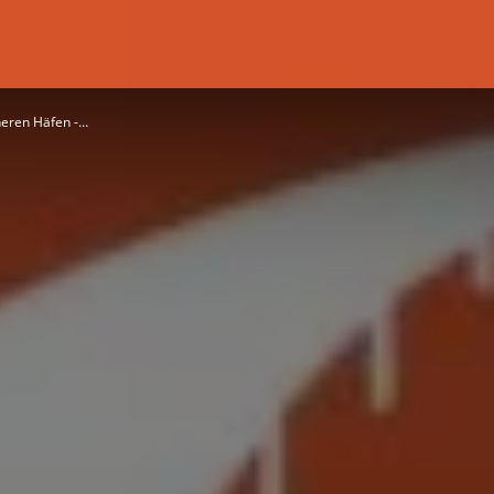
cheren Häfen -…