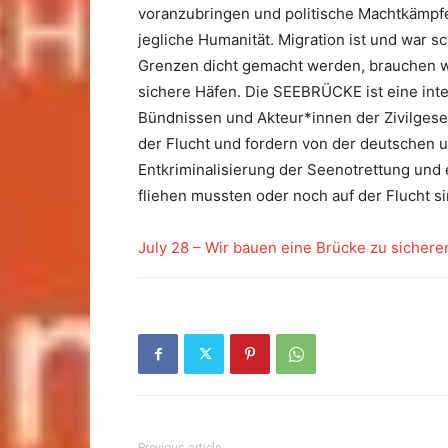
voranzubringen und politische Machtkämpfe 
jegliche Humanität. Migration ist und war s
Grenzen dicht gemacht werden, brauchen wir
sichere Häfen. Die SEEBRÜCKE ist eine in
Bündnissen und Akteur*innen der Zivilgesell
der Flucht und fordern von der deutschen u
Entkriminalisierung der Seenotrettung un
fliehen mussten oder noch auf der Flucht si
July 28 – Wir bauen eine Brücke zu sicher