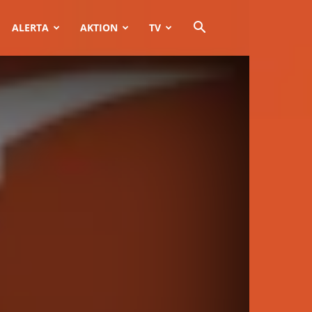
ALERTA
AKTION
TV