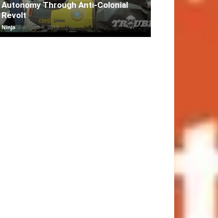
Autonomy Through Anti-Colonial
Revolt
Ninja
-
August 8, 2019