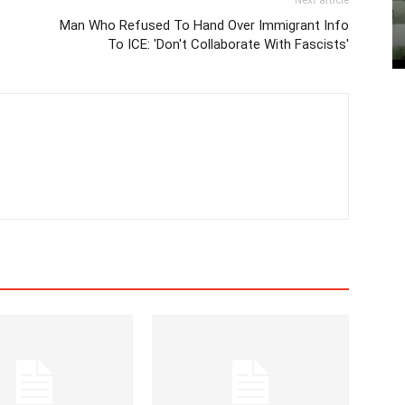
Next article
Man Who Refused To Hand Over Immigrant Info
To ICE: 'Don't Collaborate With Fascists'