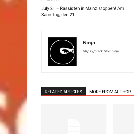
Previous article
July 21 – Rassisten in Mainz stoppen! Am
Samstag, den 21….
Ninja
https://black.bloc.ninja
RELATED ARTICLES
MORE FROM AUTHOR