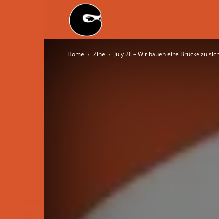
BLACK
Home
Zine
July 28 – Wir bauen eine Brücke zu si
BLOC
NINJA