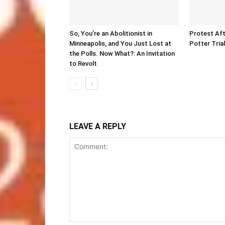
So, You’re an Abolitionist in
Protest Aft
Minneapolis, and You Just Lost at
Potter Tria
the Polls. Now What?: An Invitation
to Revolt
LEAVE A REPLY