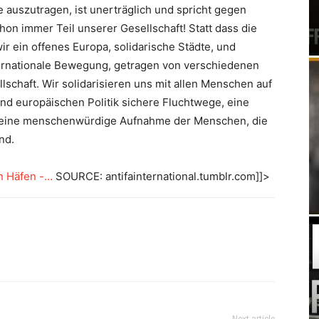
auszutragen, ist unerträglich und spricht gegen
chon immer Teil unserer Gesellschaft! Statt dass die
 ein offenes Europa, solidarische Städte, und
ternationale Bewegung, getragen von verschiedenen
schaft. Wir solidarisieren uns mit allen Menschen auf
nd europäischen Politik sichere Fluchtwege, eine
d eine menschenwürdige Aufnahme der Menschen, die
nd.
en Häfen -…
SOURCE: antifainternational.tumblr.com]]>