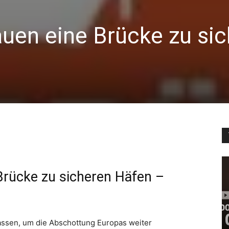
auen eine Brücke zu si
Brücke zu sicheren Häfen –
assen, um die Abschottung Europas weiter