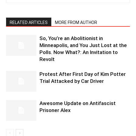
RELATED ARTICLES
MORE FROM AUTHOR
So, You’re an Abolitionist in
Minneapolis, and You Just Lost at the
Polls. Now What?: An Invitation to
Revolt
Protest After First Day of Kim Potter
Trial Attacked by Car Driver
Awesome Update on Antifascist
Prisoner Alex