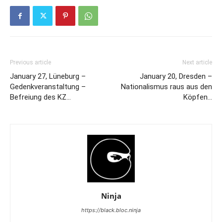
Previous article
Next article
January 27, Lüneburg –
January 20, Dresden –
Gedenkveranstaltung –
Nationalismus raus aus den
Befreiung des KZ…
Köpfen…
Ninja
https://black.bloc.ninja