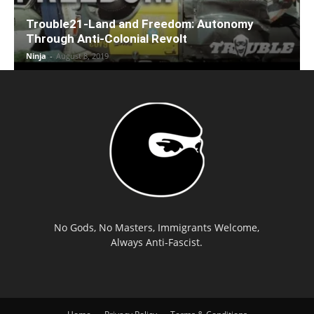
Trouble21-Land and Freedom: Autonomy
Through Anti-Colonial Revolt
Ninja
-
August 8, 2019
No Gods, No Masters, Immigrants Welcome,
Always Anti-Fascist.