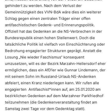
gehindert zu werden. Nach dem Verlust der
Gemeinnützigkeit des VVN-BdA wäre dies ein weiterer
Schlag gegen einen zentralen Träger einer offen
antifaschistischen Gedenk- und Erinnerungspolitik.
Offiziell hat das Gedenken an die NS-Verbrechen in der
Bundesrepublik einen hohen Stellenwert. Doch die
tatsächliche Politik ist vielfach von Einschüchterung oder
Bedrohung engagierter Strukturen geprägt. Anstatt die
Losung „Nie wieder Faschismus“ konsequent
umzusetzen, will es der Bezirk Marzahn-Hellersdorf eher
ermöglichen, dass ein AfD‘ler wie Gunnar Lindemann, der
mit seinem Sohn im Russland-Urlaub NS-Andenken
abfeiert, einen Kranz niederlegen kann. Wir rufen alle
engagierten Antifaschist*innen auf, am 25.01.2020 am
bezirklichen Gedenken auf dem Marzahner Parkfriedhof
teilzunehmen (die Gedenkenveranstaltung findet am
Samstag zwei Tage vor dem Gedenktag statt).