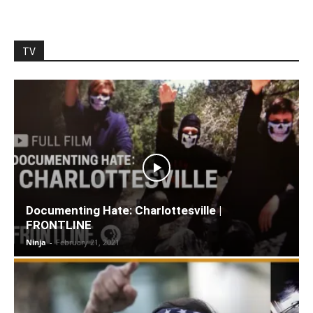
TV
Documenting Hate: Charlottesville |
FRONTLINE
Ninja
-
February 21, 2021