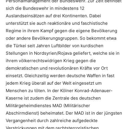
Personalmanagement der Bundeswehr. Zur Zeit befindet
sich die Bundeswehr in mindestens 12
Auslandseinsätzen auf drei Kontinenten. Dabei
unterstützt sie auch reaktionäre und faschistische
Regime in ihrem Kampf gegen die eigene Bevölkerung
oder andere Bevölkerungsgruppen. So bekommt etwa
die Türkei seit Jahren Luftbilder von kurdischen
Stellungen in Nordsyrien/Rojava geliefert, welche sie in
ihrem völkerrechtswidrigen Krieg gegen die
demokratischen und revolutionären Kräfte vor Ort
einsetzt. Gleichzeitig werden deutsche Waffen in fast
jedem Krieg überall auf der Welt eingesetzt um
Menschen zu töten. In der Kölner Konrad-Adenauer-
Kaserne ist zudem die Zentrale des deutschen
Militärgeheimdienstes MAD (Militärischer
Abschirmdienst) beheimatet. Der MAD ist in der jüngsten
Vergangenheit durch zahlreiche aufgedeckte
Verstrickungen mit dem rechtsterroristischen