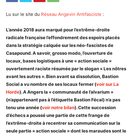
Lu sur le site du
Réseau Angevin Antifasciste
:
L’année 2018 aura marqué pour l’extrême-droite
radicale française l’effondrement des espoirs placés
dans la stratégie calquée sur les néo-fascistes de
Casapound. A savoir, grosso modo, l’ouverture de
locaux, bases logistiques à une « action sociale »
ouvertement raciste résumée par le slogan « Les nôtres
avant les autres ». Bien avant sa dissolution, Bastion
Social a vu nombre de ses locaux fermer (
voir sur La
Horde
). A Angers la « communauté de l’alvarium »
(n’appartenant pas à l’étiquette Bastion Fécal) n’a pas
tenu une année (
voir notre bilan
). Cette succession
d’échecs a poussé une partie de cette frange de
l’extrême-droite à recentrer sa communication sur la
seule partie « action sociale » dont les maraudes sont le