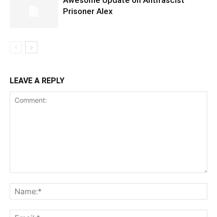
Awesome Update on Antifascist
Prisoner Alex
LEAVE A REPLY