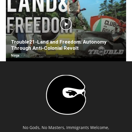
Trouble21-Land and Freedom: Autonomy
Through Anti-Colonial Revolt
Ninja
-
August 8, 2019
No Gods, No Masters, Immigrants Welcome,