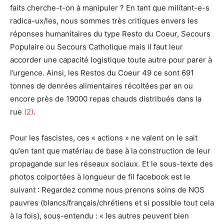
faits cherche-t-on à manipuler ? En tant que militant-e-s
radica-ux/les, nous sommes très critiques envers les
réponses humanitaires du type Resto du Coeur, Secours
Populaire ou Secours Catholique mais il faut leur
accorder une capacité logistique toute autre pour parer à
l’urgence. Ainsi, les Restos du Coeur 49 ce sont 691
tonnes de denrées alimentaires récoltées par an ou
encore près de 19000 repas chauds distribués dans la
rue
(2)
.
Pour les fascistes, ces « actions » ne valent on le sait
qu’en tant que matériau de base à la construction de leur
propagande sur les réseaux sociaux. Et le sous-texte des
photos colportées à longueur de fil facebook est le
suivant : Regardez comme nous prenons soins de NOS
pauvres (blancs/français/chrétiens et si possible tout cela
à la fois), sous-entendu : « les autres peuvent bien