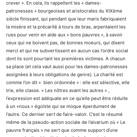
crever ». En cela, ils rappellent les « dames-
patronesses » bourgeoises et aristocrates du XIXème
siècle finissant, qui pendant que leur maris fabriquaient
la misère et la précarité à tours de bras, arpentaient les
rues pour venir en aide aux « bons pauvres », à savoir
ceux qui ne boivent pas, de bonnes moeurs, qui disent
merci et qui ne subvertissent en aucun cas l’ordre social
dont ils sont pourtant les premières victimes. A chacun
sa place (et cela vaut aussi pour les dames-patronesses
assignées à leurs obligations de genre). La charité est
comme l’on dit « bien ordonnée » : elle est sélective, elle
trie, elle classe. « Les nôtres avant les autres » ,
l’expression est adéquate en ce qu’elle peut être réduite
à un «nous » égoïste qui se moque éperdument de
l’autre. Ce dernier sert de faire-valoir. C’est le résumé
même de la pseudo-action sociale de l’alvarium où « Le
pauvre français » ne sert que comme support d’une