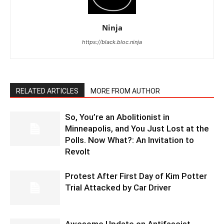
Ninja
https://black.bloc.ninja
RELATED ARTICLES
MORE FROM AUTHOR
So, You’re an Abolitionist in
Minneapolis, and You Just Lost at the
Polls. Now What?: An Invitation to
Revolt
Protest After First Day of Kim Potter
Trial Attacked by Car Driver