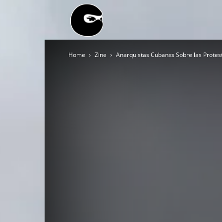
BLACK
Home
Zine
Anarquistas Cubanxs Sobre las Protesta
BLOC
NINJA