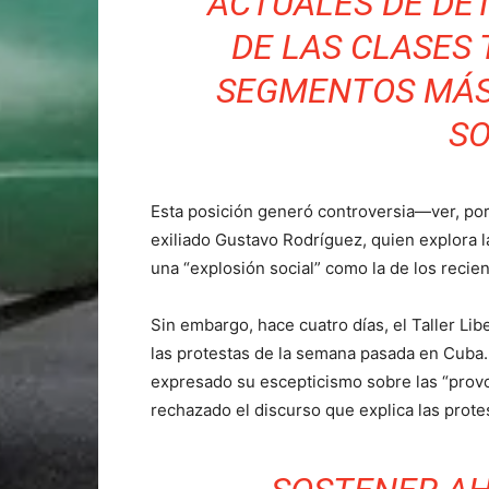
ACTUALES DE DE
DE LAS CLASES
SEGMENTOS MÁS
SO
Esta posición generó controversia—ver, po
exiliado Gustavo Rodríguez, quien explora l
una “explosión social” como la de los reci
Sin embargo, hace cuatro días, el Taller Li
las protestas de la semana pasada en Cuba. 
expresado su escepticismo sobre las “provo
rechazado el discurso que explica las prote