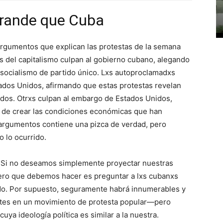
Grande que Cuba
rgumentos que explican las protestas de la semana
 del capitalismo culpan al gobierno cubano, alegando
 socialismo de partido único. Lxs autoproclamadxs
tados Unidos, afirmando que estas protestas revelan
dos. Otrxs culpan al embargo de Estados Unidos,
le de crear las condiciones económicas que han
 argumentos contiene una pizca de verdad, pero
 lo ocurrido.
? Si no deseamos simplemente proyectar nuestras
imero que debemos hacer es preguntar a lxs cubanxs
do. Por supuesto, seguramente habrá innumerables y
antes en un movimiento de protesta popular—pero
a ideología política es similar a la nuestra.