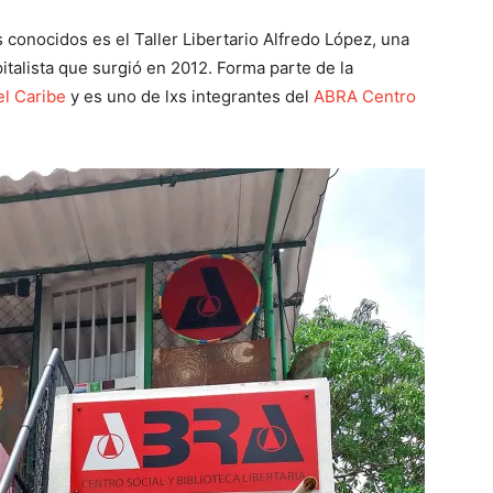
conocidos es el Taller Libertario Alfredo López, una
apitalista que surgió en 2012. Forma parte de la
el Caribe
y es uno de lxs integrantes del
ABRA Centro