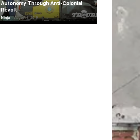
Autonomy Through Anti-Colonial
Revolt
Ninja
-
August 8, 2019