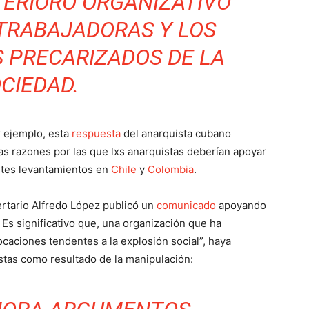
TERIORO ORGANIZATIVO
 TRABAJADORAS Y LOS
 PRECARIZADOS DE LA
CIEDAD.
r ejemplo, esta
respuesta
del anarquista cubano
as razones por las que lxs anarquistas deberían apoyar
entes levantamientos en
Chile
y
Colombia
.
bertario Alfredo López publicó un
comunicado
apoyando
Es significativo que, una organización que ha
caciones tendentes a la explosión social”, haya
stas como resultado de la manipulación: