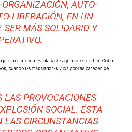
-ORGANIZACIÓN, AUTO-
O-LIBERACIÓN, EN UN
 SER MÁS SOLIDARIO Y
PERATIVO.
que la repentina escalada de agitación social en Cuba
os, cuando lxs trabajadorxs y lxs pobres carecen de
S LAS PROVOCACIONES
XPLOSIÓN SOCIAL. ÉSTA
N LAS CIRCUNSTANCIAS