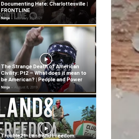
Documenting Hate: Charlottesville |
FRONTLINE
Ninja
-
February 21, 2021
The Strange Death of American
Civility: Pt2 – What does it mean to
be American? | People and Power
Ninja
-
August 8, 2019
Trouble21-Land and Freedom: