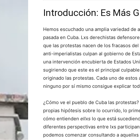
Introducción: Es Más 
Hemos escuchado una amplia variedad de a
pasada en Cuba. Lxs derechistas defensores
que las protestas nacen de los fracasos del
anti-imperialistas culpan al gobierno de Es
una intervención encubierta de Estados Uni
sugiriendo que este es el principal culpab
originado las protestas. Cada uno de estos
ninguno por sí mismo consigue explicar todo
¿Cómo ve el pueblo de Cuba las protestas
propias hipótesis sobre lo ocurrido, lo pr
cómo entienden
ellxs
lo que está sucedien
diferentes perspectivas entre lxs particip
podemos comenzar consultando a aquellxs cuy