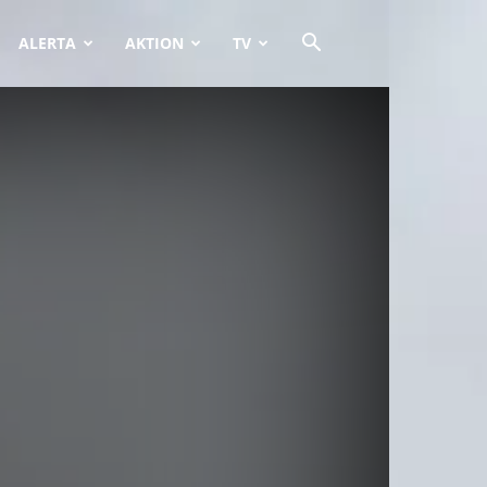
ALERTA
AKTION
TV