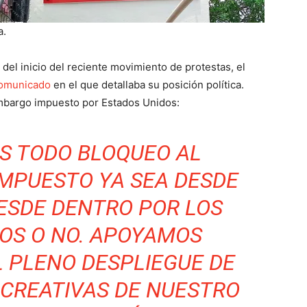
a.
del inicio del reciente movimiento de protestas, el
omunicado
en el que detallaba su posición política.
bargo impuesto por Estados Unidos:
OS TODO BLOQUEO AL
IMPUESTO YA SEA DESDE
DESDE DENTRO POR LOS
DOS O NO. APOYAMOS
 PLENO DESPLIEGUE DE
 CREATIVAS DE NUESTRO