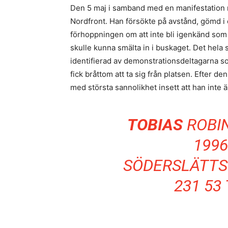
Den 5 maj i samband med en manifestation m
Nordfront. Han försökte på avstånd, gömd i
förhoppningen om att inte bli igenkänd som n
skulle kunna smälta in i buskaget. Det hela
identifierad av demonstrationsdeltagarna som
fick bråttom att ta sig från platsen. Efter 
med största sannolikhet insett att han inte 
TOBIAS
ROBI
1996
SÖDERSLÄTTS
231 53