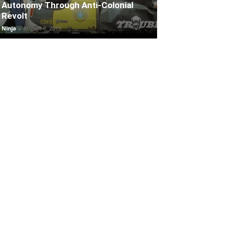
Autonomy Through Anti-Colonial
Revolt
Ninja
-
August 8, 2019