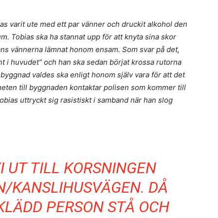
as varit ute med ett par vänner och druckit alkohol den
m. Tobias ska ha stannat upp för att knyta sina skor
hans vännerna lämnat honom ensam. Som svar på det,
lint i huvudet” och han ska sedan börjat krossa rutorna
byggnad valdes ska enligt honom själv vara för att det
eten till byggnaden kontaktar polisen som kommer till
Tobias uttryckt sig rasistiskt i samband när han slog
I UT TILL KORSNINGEN
/KANSLIHUSVÄGEN. DÅ
KLÄDD PERSON STÅ OCH