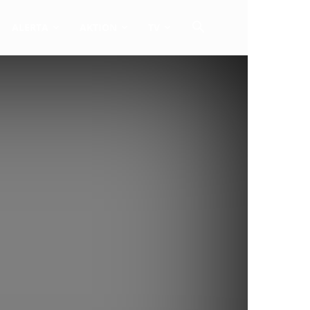
ALERTA
AKTION
TV