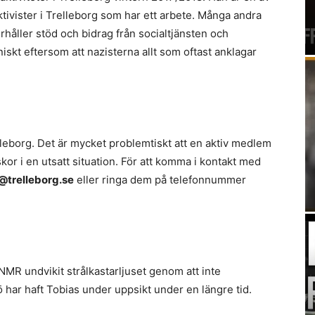
tivister i Trelleborg som har ett arbete. Många andra
rhåller stöd och bidrag från socialtjänsten och
iskt eftersom att nazisterna allt som oftast anklagar
eborg. Det är mycket problemtiskt att en aktiv medlem
kor i en utsatt situation. För att komma i kontakt med
trelleborg.se
eller ringa dem på telefonnummer
NMR undvikit strålkastarljuset genom att inte
ar haft Tobias under uppsikt under en längre tid.