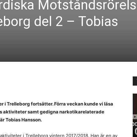
diska Motståndsrörel
lleborg del 2 – Tobias
 i Trelleborg fortsätter. Förra veckan kunde vi läsa
s aktiviteter samt gedigna narkotikarelaterade
e är Tobias Hansson.
tiviteter i Trelleborg vintern 2017/2018. Han är en av