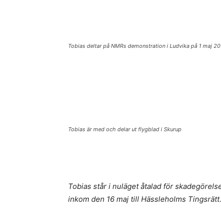
Tobias deltar på NMRs demonstration i Ludvika på 1 maj 2
Tobias är med och delar ut flygblad i Skurup
Tobias står i nuläget åtalad för skadegörel
inkom den 16 maj till Hässleholms Tingsrätt