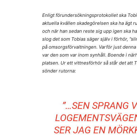
Enligt förundersökningsprotokollet ska Tobi
aktuella kvällen skadegörelsen ska ha ägt ru
och när han sedan reste sig upp igen ska 
slog det som Tobias säger själv i förhör, ”s
på omsorgsförvaltningen. Varför just denna 
var den som var inom synhåll. Boende i närh
platsen. Ur ett vittnesförhör så står det att 
sönder rutorna:
”…SEN SPRANG V
LOGEMENTSVÄGEN
SER JAG EN MÖRK