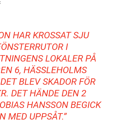
:
ON HAR KROSSAT SJU
FÖNSTERRUTOR I
TNINGENS LOKALER PÅ
EN 6, HÄSSLEHOLMS
DET BLEV SKADOR FÖR
KR. DET HÄNDE DEN 2
TOBIAS HANSSON BEGICK
N MED UPPSÅT.”