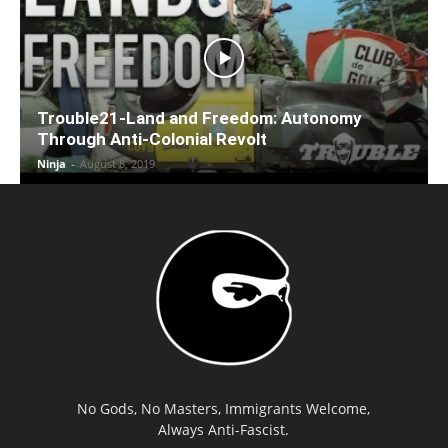
Trouble21-Land and Freedom: Autonomy
Through Anti-Colonial Revolt
Ninja
-
August 8, 2019
No Gods, No Masters, Immigrants Welcome,
Always Anti-Fascist.