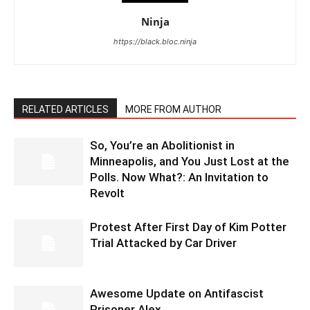
Ninja
https://black.bloc.ninja
RELATED ARTICLES
MORE FROM AUTHOR
So, You’re an Abolitionist in
Minneapolis, and You Just Lost at the
Polls. Now What?: An Invitation to
Revolt
Protest After First Day of Kim Potter
Trial Attacked by Car Driver
Awesome Update on Antifascist
Prisoner Alex