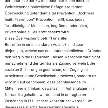
der innerhalb der EU lebt oder hier leben möchte.
Weitreichende polizeiliche Befugnisse tarnen
Überwachung unter dem Titel Prävention. Doch was
heißt Prävention? Prävention heißt, dass jedes
“verdächtigen” Menschen, begründet oder nicht,
Privatsphäre außer Kraft gesetzt wird.
Diese Überwachung betrifft uns alle!
Betroffen in einem anderen Ausmaß sind aber
diejenigen, welche aus den unterschiedlichsten Gründen
den Weg in die EU suchen. Diesen Menschen wird nicht
nur zunehmend der territoriale Zugang verwehrt, die
sozialen Sicherungen gestrichen, der Zugang zu
Arbeitsmarkt und Gesellschaft erschwert, sondern es
wird in Kauf genommen, dass Zehntausende im
Mittelmeer ertrinken, gewaltsam in Auffanglagern in
Nordafrika gehalten werden und in untragbaren
Zuständen in EU-Ländern konzentriert werden. Um
dieses rassistische Ausgrenzungsregime zu