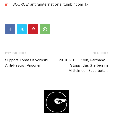
in…
SOURCE: antifainternational.tumblr.com]]>
Previous article
Next article
Support Tomas Kovinkski,
2018.07.13 – Köln, Germany –
Anti-Fascist Prisoner
Stoppt das Sterben im
Mittelmeer-Seebrücke…