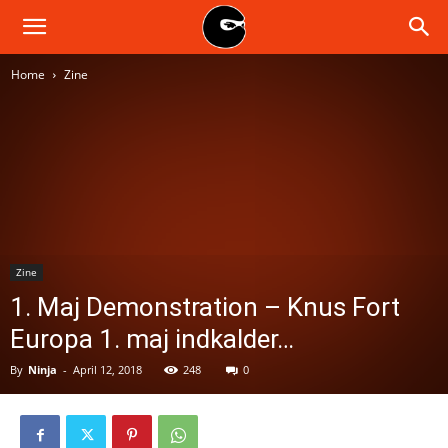
BLACK
Home
Zine
BLOC
NINJA
Zine
1. Maj Demonstration – Knus Fort
Europa 1. maj indkalder…
By
Ninja
-
April 12, 2018
248
0