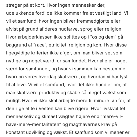
streger på et kort. Hvor ingen mennesker dør,
udelukkende fordi de ikke kommer fra et vestligt land. Vi
vil et samfund, hvor ingen bliver fremmedgjorte eller
afvist på grund af deres hudfarve, sprog eller religion.
Hvor arbejderklassen ikke splittes op i “os og dem” på
baggrund af “race”, etnicitet, religion og køn. Hvor disse
ligegyldige kriterier ikke afgør, om man bliver set som
nyttige og noget værd for samfundet. Hvor alle er noget
værd for samfundet, og hvor vi sammen kan bestemme,
hvordan vores hverdag skal være, og hvordan vi har lyst
til at leve. Vi vil et samfund, hvor det ikke handler om, at
man skal være produktiv og skabe så meget vækst som
muligt. Hvor vi ikke skal arbejde mere til mindre løn for, at
den rige elite i Vesten kan blive rigere. Hvor livskvalitet,
menneskeliv og klimaet vægtes højere end “mere-vil-
have-mere-mentaliteten” og magthavernes krav på
konstant udvikling og vækst. Et samfund som vi mener er