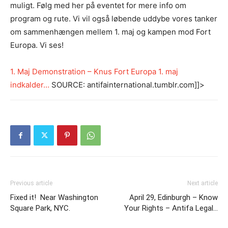
muligt. Følg med her på eventet for mere info om
program og rute. Vi vil også løbende uddybe vores tanker
om sammenhængen mellem 1. maj og kampen mod Fort
Europa. Vi ses!
1. Maj Demonstration – Knus Fort Europa 1. maj
indkalder…
SOURCE: antifainternational.tumblr.com]]>
Previous article
Next article
Fixed it! Near Washington
April 29, Edinburgh – Know
Square Park, NYC.
Your Rights – Antifa Legal…