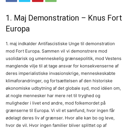
1. Maj Demonstration – Knus Fort
Europa
1. maj indkalder Antifascistiske Unge til demonstration
mod Fort Europa. Sammen vil vi demonstrere mod
usolidarisk og umenneskelig grænsepolitik, mod Vestens
manglende vilje til at tage ansvar for konsekvenserne af
deres imperialistiske invasionskrige, menneskeskabte
klimaforandringer, og fortsættelsen af den historiske
økonomiske udbytning af det globale syd, mod idéen om,
at nogle mennesker har mere ret til tryghed og
muligheder i livet end andre, mod folkemordet på
grænserne til Europa. Vi vil et samfund, hvor ingen får
ødelagt deres liv af grænser. Hvor alle kan bo og leve,
hvor de vil. Hvor ingen familier bliver splittet op af