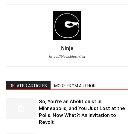
Ninja
https://black.bloc.ninja
RELATED ARTICLES
MORE FROM AUTHOR
So, You’re an Abolitionist in
Minneapolis, and You Just Lost at the
Polls. Now What?: An Invitation to
Revolt