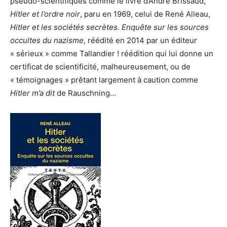
pseudo-scientifiques comme le livre d’André Brissaud,
Hitler et l’ordre noir
, paru en 1969, celui de René Alleau,
Hitler et les sociétés secrètes. Enquête sur les sources
occultes du nazisme
, réédité en 2014 par un éditeur
« sérieux » comme Tallandier ! réédition qui lui donne un
certificat de scientificité, malheureusement, ou de
« témoignages » prêtant largement à caution comme
Hitler m’a dit
de Rauschning…