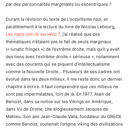
par des personnalités marginales ou excentriques ?
Durant la révision du texte de
L’occultisme nazi
, et
parallèlement à la lecture du livre de Nicolas Lebourg,
Les nazis ont-ils survécu ?
, j’ai réalisé que ces
thématiques n’étaient pas le fait de seuls marginaux
(« lunatic fringes ») de l’extrême droite, mais qu’il y avait
des liens avec l’extrême droite « sérieuse », notamment
avec des courants qui se piquent d’intellectualisme
comme la Nouvelle Droite… Plusieurs de ses cadres ont
évolué dans les deux milieux. Il me reste donc un dernier
chapitre à écrire. Il faut comprendre que ces milieux ne
sont pas imperméables, loin de là. En 1977, Alain de
Benoist, dans sa notice sur les Vikings en Amérique,
dans
Vu de Droite
, cite élogieusement Jacques de
Mahieu. Son ami Jean-Claude Valla, fondateur du GRECE
comme Benoist, soutenait l’origine viking des civilisations