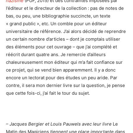
nazisme
(PUF, 2015) et des contraintes imposées par
l’éditeur et le directeur de la collection : pas de notes de
bas, ou peu, une bibliographie succincte, un texte
« grand public », etc. Un comble pour un éditeur
universitaire de référence. J’ai alors décidé de reprendre
un certain nombre d’articles – dont je comptais utiliser
des éléments pour cet ouvrage – que j’ai complété et
réécrit durant quatre ans. Je remercie d’ailleurs
chaleureusement mon éditeur qui m’a fait confiance sur
ce projet, qui se vend bien apparemment. Il y a donc
encore un lectorat pour des études un peu aride. Par
contre, il sera mon dernier livre sur la question, je pense
que cette fois-ci, j’ai fait le tour du sujet.
– Jacques Bergier et Louis Pauwels avec leur livre
Le
Matin des Magiciens
tiennent une place importante dans