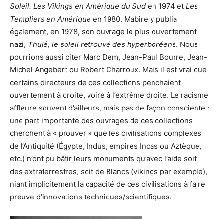
Soleil. Les Vikings en Amérique du Sud
en 1974 et
Les
Templiers en Amérique
en 1980. Mabire y publia
également, en 1978, son ouvrage le plus ouvertement
nazi,
Thulé, le soleil retrouvé des hyperboréens
. Nous
pourrions aussi citer Marc Dem, Jean-Paul Bourre, Jean-
Michel Angebert ou Robert Charroux. Mais il est vrai que
certains directeurs de ces collections penchaient
ouvertement à droite, voire à l’extrême droite. Le racisme
affleure souvent d’ailleurs, mais pas de façon consciente :
une part importante des ouvrages de ces collections
cherchent à « prouver » que les civilisations complexes
de l’Antiquité (Égypte, Indus, empires Incas ou Aztèque,
etc.) n’ont pu bâtir leurs monuments qu’avec l’aide soit
des extraterrestres, soit de Blancs (vikings par exemple),
niant implicitement la capacité de ces civilisations à faire
preuve d’innovations techniques/scientifiques.