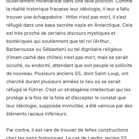
ouvertement millénariste dans une telle position. Comme
la réalité historique fracasse leur idéologie, il leur a fallu
trouver une échappatoire : Hitler n’est pas mort, il s’est
réfugié dans une base secrète nazie en Antarctique. Cela
est très proche de certains discours mystiques et
ésotériques qui soutiennent que tel roi (Arthur,
Barberousse ou Sébastien) ou tel dignitaire religieux
(l’imam caché des chiites) n’est pas mort, mais se serait
occulté, ou endormi, attendant que son peuple le sollicite
de nouveau. Plusieurs anciens SS, dont Saint-Loup, ont
cherché durant plusieurs années le lieu où se serait
réfugié le Führer. C’est un stratagème intellectuel qui les
protège à la fois de la folie et d’accepter le constat que
leur idéologie, supposée invincible, a été vaincue par des
éléments raciaux inférieurs.
Par contre, il est rare de trouver de telles constructions
chez les nazis historiques. Le cas de Landig, ancien SS