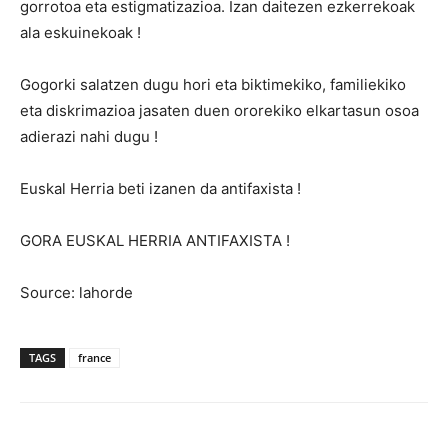
gorrotoa eta estigmatizazioa. Izan daitezen ezkerrekoak
ala eskuinekoak !
Gogorki salatzen dugu hori eta biktimekiko, familiekiko
eta diskrimazioa jasaten duen ororekiko elkartasun osoa
adierazi nahi dugu !
Euskal Herria beti izanen da antifaxista !
GORA EUSKAL HERRIA ANTIFAXISTA !
Source: lahorde
TAGS
france