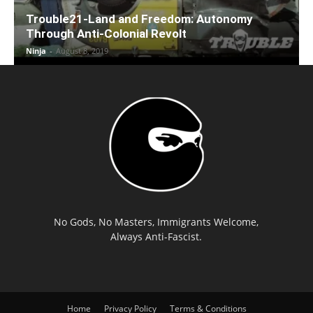
Trouble21-Land and Freedom: Autonomy
Through Anti-Colonial Revolt
Ninja
-
August 8, 2019
No Gods, No Masters, Immigrants Welcome,
Always Anti-Fascist.
Home
Privacy Policy
Terms & Conditions