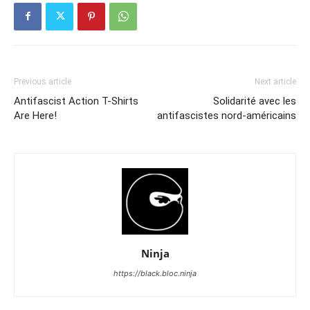
Previous article
Next article
Antifascist Action T-Shirts
Solidarité avec les
Are Here!
antifascistes nord-américains
Ninja
https://black.bloc.ninja