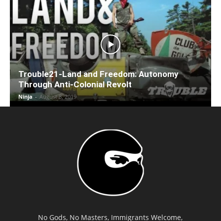
Trouble21-Land and Freedom: Autonomy
Through Anti-Colonial Revolt
Ninja
-
August 8, 2019
No Gods, No Masters, Immigrants Welcome,