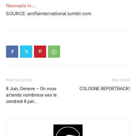
Neonazis in…
SOURCE: antifainternational.tumblr.com
Previous article
Next article
8 Juin, Geneve – On vous
COLOGNE REPORTBACK!
attends nombreux-ses le
vendredi 8 juin…