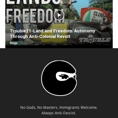
Trouble21-Land and Freedom: Autonomy
Through Anti-Colonial Revolt
Ninja
-
August 8, 2019
No Gods, No Masters, Immigrants Welcome,
Always Anti-Fascist.