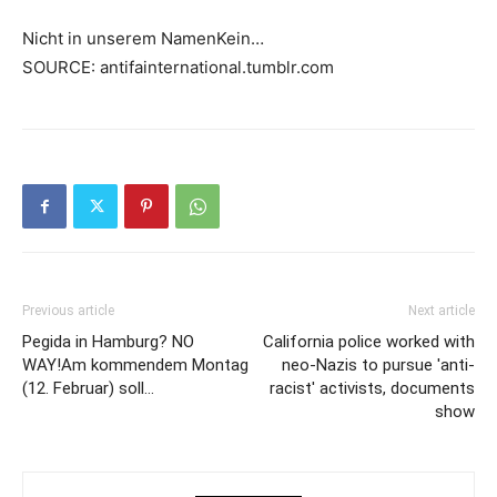
Nicht in unserem NamenKein…
SOURCE: antifainternational.tumblr.com
Previous article
Next article
Pegida in Hamburg? NO
California police worked with
WAY!Am kommendem Montag
neo-Nazis to pursue 'anti-
(12. Februar) soll…
racist' activists, documents
show