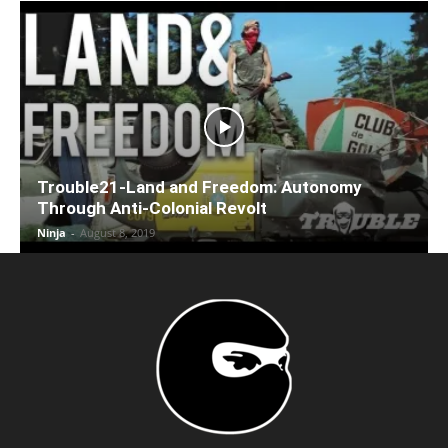
Trouble21-Land and Freedom: Autonomy
Through Anti-Colonial Revolt
Ninja
-
August 8, 2019