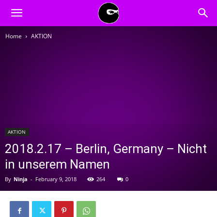
BLACK
Home
AKTION
BLOC
NINJA
AKTION
2018.2.17 – Berlin, Germany – Nicht
in unserem Namen
By
Ninja
-
February 9, 2018
264
0