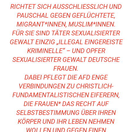
RICHTET SICH AUSSCHLIESSLICH UND P
AUSCHAL GEGEN GEFLÜCHTETE, M
IGRANT*INNEN, MUSLIM*INNEN.
FÜR SIE SIND TÄTER SEXUALISIERTER
GEWALT EINZIG „ILLEGAL EINGEREISTE
KRIMINELLE“ – UND OPFER
SEXUALISIERTER GEWALT DEUTSCHE
FRAUEN.
DABEI PFLEGT DIE AFD ENGE
VERBINDUNGEN ZU CHRISTLICH-
FUNDAMENTALISTISCHEN EIFERERN,
DIE FRAUEN* DAS RECHT AUF
SELBSTBESTIMMUNG ÜBER IHREN
KÖRPER UND IHR LEBEN NEHMEN
WOLLEN UND GEGEN EINEN