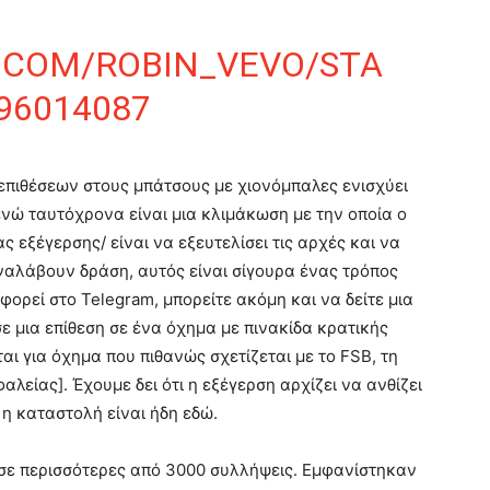
R.COM/ROBIN_VEVO/STA
96014087
πιθέσεων στους μπάτσους με χιονόμπαλες ενισχύει
 ενώ ταυτόχρονα είναι μια κλιμάκωση με την οποία ο
ς εξέγερσης/ είναι να εξευτελίσει τις αρχές και να
ναλάβουν δράση, αυτός είναι σίγουρα ένας τρόπος
φορεί στο Telegram, μπορείτε ακόμη και να δείτε μια
ε μια επίθεση σε ένα όχημα με πινακίδα κρατικής
ι για όχημα που πιθανώς σχετίζεται με το FSB, τη
λείας]. Έχουμε δει ότι η εξέγερση αρχίζει να ανθίζει
 η καταστολή είναι ήδη εδώ.
ί σε περισσότερες από 3000 συλλήψεις. Εμφανίστηκαν