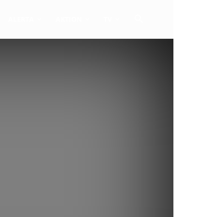
ALERTA
AKTION
TV