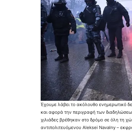
Έχουμε λάβει το ακόλουθο ενημερωτικό δε
και αφορά την περιγραφή των διαδηλώσεων
χιλιάδες βρέθηκαν στο δρόμο σε όλη τη χ
αντιπολιτευόμενου Aleksei Navalny – εκφρ