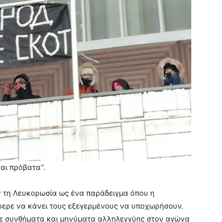
αι πρόβατα”.
ν τη Λευκορωσία ως ένα παράδειγμα όπου η
φερε να κάνει τους εξεγερμένους να υποχωρήσουν.
ε συνθήματα και μηνύματα αλληλεγγύης στον αγώνα