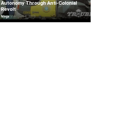
Autonomy Through Anti-Colonial
Revolt
Ninja
-
August 8, 2019