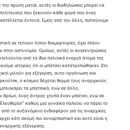
 την πρώτη ματιά, αυτές οι διαδηλώσεις μπορεί να
τιπολίτευσης που ξεκινούν κάθε φορά που ένας
αστέλλεται έντονα. Εμείς από την άλλη, πιστεύουμε
τική σε τετοιου τύπου διαμαρτυρίες, έχει πλέον
αι στην αστυνομία. Ομοίως, αυτές οι συγκεντρώσεις
οτελούνται από τα ίδια πολιτικά ενεργά άτομα της
ακούμε ιστορίες ότι οι μπάτσοι κατατροπώθηκαν. Στο
χικοί μιλούν για εξέγερση, αυτο-οργάνωση και
Ιρκούτσκ, ο κόσμος δέχεται θερμά τους αναρχικούς
ς μπλοκάρει τα μπατσικά, ενώ σε άλλο,
ν δρόμο, ένας άντρας χτυπά έναν μπάτσο, ενώ σε
Ελευθερία!” καθώς μια γυναίκα παλεύει να πάρει το
α από το αυξανόμενο ενδιαφέρον για τις αναρχικές
άρχει κάτι ακόμη πιο συναρπαστικό και αυτό είναι η
 αναρχικής εξέγερσης.