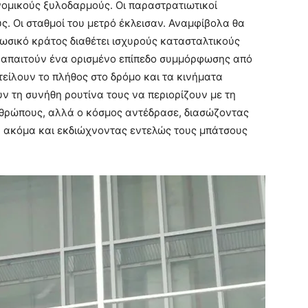
ομικούς ξυλοδαρμούς. Οι παραστρατιωτικοί
ς. Οι σταθμοί του μετρό έκλεισαν. Αναμφίβολα θα
ωσικό κράτος διαθέτει ισχυρούς κατασταλτικούς
, απαιτούν ένα ορισμένο επίπεδο συμμόρφωσης από
είλουν το πλήθος στο δρόμο και τα κινήματα
ν τη συνήθη ρουτίνα τους να περιορίζουν με τη
θρώπους, αλλά ο κόσμος αντέδρασε, διασώζοντας
ή ακόμα και εκδιώχνοντας εντελώς τους μπάτσους