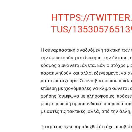
HTTPS://TWITTE
TUS/13530576513
Η συναρπαστική αναδυόμενη τακτική των ε
την εμπιστοσύνη και διατηρεί την ένταση,
κόσμος αισθάνεται άνετα. Εάν ο στόχος μια
παρακινηθούν και άλλοι εξεγερμένοι να α
να το επιτύχουμε. Σε ένα βίντεο που κυκλο
επίθεση με χιονόμπαλες να κλιμακώνεται σ
χρήσης [σύμφωνα με πληροφορίες, πρόκειτα
μισητή ρωσική ομοσπονδιακή υπηρεσία ασφα
με αυτές τις τακτικές, αλλά, από την άλλη,
Το κράτος έχει παραδεχθεί ότι έχει προβε