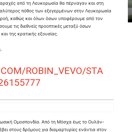
αταραχές από τη Λευκορωσία θα πέρναγαν και στη
εγαλύτερος πόθος των εξεγερμένων στην Λευκορωσία
ρροή, καθώς και όλων όσων υποφέρουμε από τον
σουμε τις διεθνείς προοπτικές μεταξύ όσων
 και της κρατικής εξουσίας.
.
R.COM/ROBIN_VEVO/STA
26155777
 Ρωσική Ομοσπονδία. Από τη Μόσχα έως το Ουλάν-
έβει στους δρόμους για διαμαρτυρίες ενάντια στον