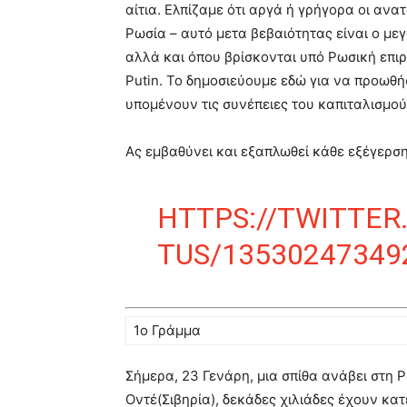
αίτια. Ελπίζαμε ότι αργά ή γρήγορα οι αν
Ρωσία – αυτό μετα βεβαιότητας είναι ο μ
αλλά και όπου βρίσκονται υπό Ρωσική επι
Putin. Το δημοσιεύουμε εδώ για να προωθή
υπομένουν τις συνέπειες του καπιταλισμού
Ας εμβαθύνει και εξαπλωθεί κάθε εξέγερση
HTTPS://TWITTE
TUS/13530247349
1ο Γράμμα
Σήμερα, 23 Γενάρη, μια σπίθα ανάβει στη
Οντέ(Σιβηρία), δεκάδες χιλιάδες έχουν κατ